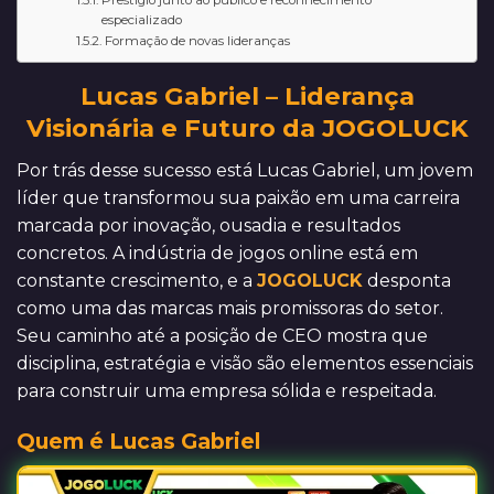
Prestígio junto ao público e reconhecimento
especializado
Formação de novas lideranças
Lucas Gabriel – Liderança
Visionária e Futuro da JOGOLUCK
Por trás desse sucesso está Lucas Gabriel, um jovem
líder que transformou sua paixão em uma carreira
marcada por inovação, ousadia e resultados
concretos. A indústria de jogos online está em
constante crescimento, e a
JOGOLUCK
desponta
como uma das marcas mais promissoras do setor.
Seu caminho até a posição de CEO mostra que
disciplina, estratégia e visão são elementos essenciais
para construir uma empresa sólida e respeitada.
Quem é Lucas Gabriel