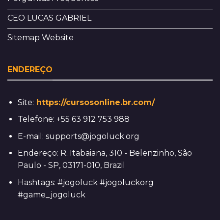
CEO LUCAS GABRIEL
Sitemap Website
ENDEREÇO
Site:
https://cursosonline.br.com/
Telefone:
+55 63 912 753 988
E-mail:
supports@jogoluck.org
Endereço: R. Itabaiana, 310 - Belenzinho, São
Paulo - SP, 03171-010, Brazil
Hashtags: #jogoluck #jogoluckorg
#game_jogoluck