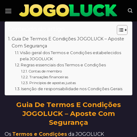
Skip
to
content
Conteúdo do artigo
Guia De Termos E Condições JOGOLUCK – Aposte
Com Segurança
Visão geral dos Termos e Condições estabelecidos
pela JOGOLUCK
Regras essenciais dos Termos e Condições
Contas de membro
Transações financeiras
Princípios de apostas justas
Isenção de responsabilidade nos Condições Gerais
Guia De Termos E Condições
JOGOLUCK – Aposte Com
Segurança
Os
Termos e Condições
da JOGOLUCK