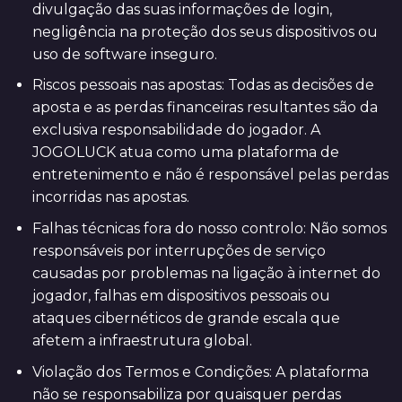
divulgação das suas informações de login,
negligência na proteção dos seus dispositivos ou
uso de software inseguro.
Riscos pessoais nas apostas: Todas as decisões de
aposta e as perdas financeiras resultantes são da
exclusiva responsabilidade do jogador. A
JOGOLUCK atua como uma plataforma de
entretenimento e não é responsável pelas perdas
incorridas nas apostas.
Falhas técnicas fora do nosso controlo: Não somos
responsáveis por interrupções de serviço
causadas por problemas na ligação à internet do
jogador, falhas em dispositivos pessoais ou
ataques cibernéticos de grande escala que
afetem a infraestrutura global.
Violação dos Termos e Condições: A plataforma
não se responsabiliza por quaisquer perdas