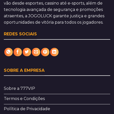
vão desde esportes, cassino até e-sports, além de
tecnologia avançada de segurança e promoções
atraentes, a JOGOLUCK garante justiça e grandes
oportunidades de vitória para todos os jogadores.
REDES SOCIAIS
SOBRE A EMPRESA
Sobre a 777VIP
Termos e Condições
Política de Privacidade