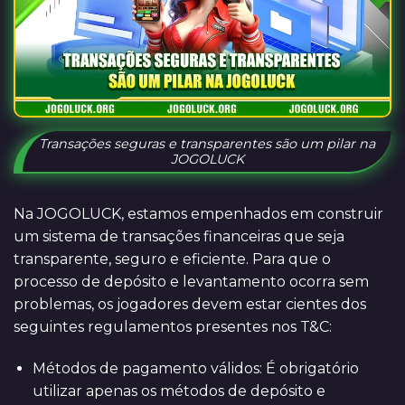
Transações seguras e transparentes são um pilar na
JOGOLUCK
Na JOGOLUCK, estamos empenhados em construir
um sistema de transações financeiras que seja
transparente, seguro e eficiente. Para que o
processo de depósito e levantamento ocorra sem
problemas, os jogadores devem estar cientes dos
seguintes regulamentos presentes nos T&C:
Métodos de pagamento válidos: É obrigatório
utilizar apenas os métodos de depósito e