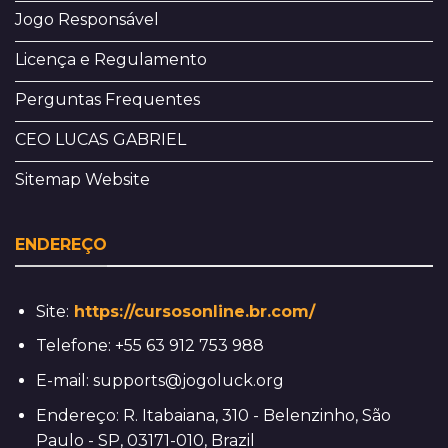
Jogo Responsável
Licença e Regulamento
Perguntas Frequentes
CEO LUCAS GABRIEL
Sitemap Website
ENDEREÇO
Site:
https://cursosonline.br.com/
Telefone:
+55 63 912 753 988
E-mail:
supports@jogoluck.org
Endereço: R. Itabaiana, 310 - Belenzinho, São
Paulo - SP, 03171-010, Brazil