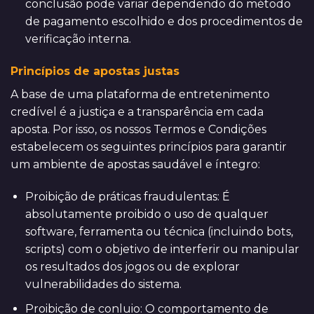
conclusão pode variar dependendo do método
de pagamento escolhido e dos procedimentos de
verificação interna.
Princípios de apostas justas
A base de uma plataforma de entretenimento
credível é a justiça e a transparência em cada
aposta. Por isso, os nossos Termos e Condições
estabelecem os seguintes princípios para garantir
um ambiente de apostas saudável e íntegro:
Proibição de práticas fraudulentas: É
absolutamente proibido o uso de qualquer
software, ferramenta ou técnica (incluindo bots,
scripts) com o objetivo de interferir ou manipular
os resultados dos jogos ou de explorar
vulnerabilidades do sistema.
Proibição de conluio: O comportamento de