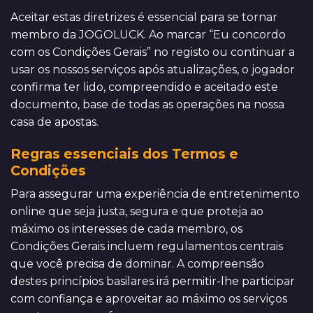
Aceitar estas diretrizes é essencial para se tornar
membro da JOGOLUCK. Ao marcar “Eu concordo
com os Condições Gerais” no registo ou continuar a
usar os nossos serviços após atualizações, o jogador
confirma ter lido, compreendido e aceitado este
documento, base de todas as operações na nossa
casa de apostas.
Regras essenciais dos Termos e
Condições
Para assegurar uma experiência de entretenimento
online que seja justa, segura e que proteja ao
máximo os interesses de cada membro, os
Condições Gerais incluem regulamentos centrais
que você precisa de dominar. A compreensão
destes princípios basilares irá permitir-lhe participar
com confiança e aproveitar ao máximo os serviços