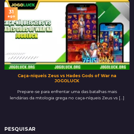
31
ago
Caça-níqueis Zeus vs Hades Gods of War na
JOGOLUCK
Prepare-se para enfrentar uma das batalhas mais
lendárias da mitologia grega no caça-níqueis Zeus vs [...]
PESQUISAR