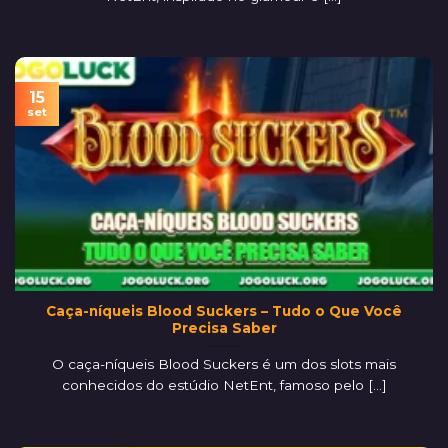
15
set
Caça-níqueis Blood Suckers – Tudo o Que Você
Precisa Saber
O caça-níqueis Blood Suckers é um dos slots mais
conhecidos do estúdio NetEnt, famoso pelo [...]