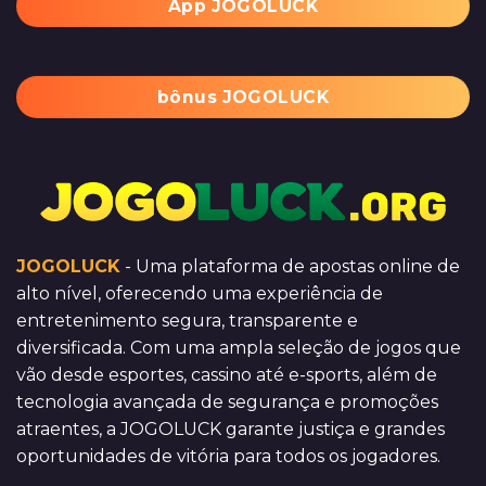
App JOGOLUCK
bônus JOGOLUCK
JOGOLUCK
- Uma plataforma de apostas online de
alto nível, oferecendo uma experiência de
entretenimento segura, transparente e
diversificada. Com uma ampla seleção de jogos que
vão desde esportes, cassino até e-sports, além de
tecnologia avançada de segurança e promoções
atraentes, a JOGOLUCK garante justiça e grandes
oportunidades de vitória para todos os jogadores.