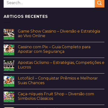
ARTIGOS RECENTES
Game Show Cassino – Diversão e Estratégia
ao Vivo Online
Cassino com Pix – Guia Completo para
Apostar com Segurança
Apostas Ciclismo – Estratégias, Competições e
Lucros
Lotofácil – Conquistar Prêmios e Melhorar
Suas Chances
Caça-níqueis Fruit Shop – Diversão com
Símbolos Clássicos