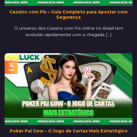
Cassino com Pix – Guia Completo para Apostar com
Segurança
O universo dos Cassino com Pix online no Brasil tem
evoluído rapidamente com a chegada [...]
15
set
Poker Pai Gow – O Jogo de Cartas Mais Estratégico