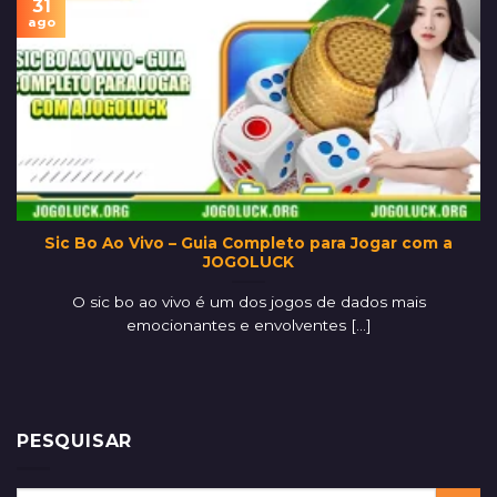
31
ago
Sic Bo Ao Vivo – Guia Completo para Jogar com a
JOGOLUCK
O sic bo ao vivo é um dos jogos de dados mais
emocionantes e envolventes [...]
PESQUISAR