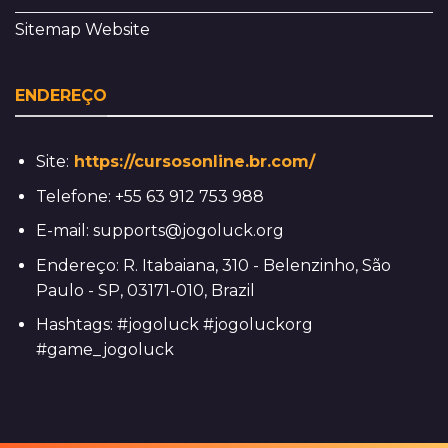
Sitemap Website
ENDEREÇO
Site:
https://cursosonline.br.com/
Telefone:
+55 63 912 753 988
E-mail:
supports@jogoluck.org
Endereço: R. Itabaiana, 310 - Belenzinho, São
Paulo - SP, 03171-010, Brazil
Hashtags: #jogoluck #jogoluckorg
#game_jogoluck