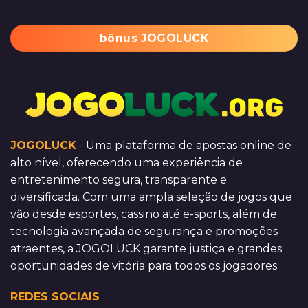
bônus JOGOLUCK
JOGOLUCK
- Uma plataforma de apostas online de
alto nível, oferecendo uma experiência de
entretenimento segura, transparente e
diversificada. Com uma ampla seleção de jogos que
vão desde esportes, cassino até e-sports, além de
tecnologia avançada de segurança e promoções
atraentes, a JOGOLUCK garante justiça e grandes
oportunidades de vitória para todos os jogadores.
REDES SOCIAIS