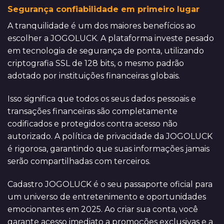
Segurança confiabilidade em primeiro lugar
A tranquilidade é um dos maiores benefícios ao
escolher a JOGOLUCK. A plataforma investe pesado
em tecnologia de segurança de ponta, utilizando
criptografia SSL de 128 bits, o mesmo padrão
adotado por instituições financeiras globais.
Isso significa que todos os seus dados pessoais e
transações financeiras são completamente
codificados e protegidos contra acesso não
autorizado. A política de privacidade da JOGOLUCK
é rigorosa, garantindo que suas informações jamais
serão compartilhadas com terceiros.
Cadastro JOGOLUCK é o seu passaporte oficial para
um universo de entretenimento e oportunidades
emocionantes em 2025. Ao criar sua conta, você
garante acesso imediato a promoções exclusivas e a