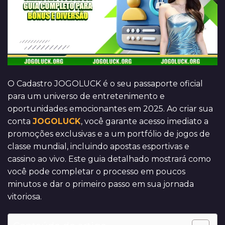
O Cadastro JOGOLUCK é o seu passaporte oficial
para um universo de entretenimento e
oportunidades emocionantes em 2025. Ao criar sua
conta
JOGOLUCK
, você garante acesso imediato a
promoções exclusivas e a um portfólio de jogos de
classe mundial, incluindo apostas esportivas e
cassino ao vivo. Este guia detalhado mostrará como
você pode completar o processo em poucos
minutos e dar o primeiro passo em sua jornada
vitoriosa.