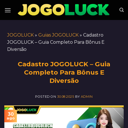
Skip
to
content
JOGOLUCK
»
Guias JOGOLUCK
»
Cadastro
JOGOLUCK – Guia Completo Para Bônus E
Diversão
Cadastro JOGOLUCK – Guia
Completo Para Bônus E
Diversão
POSTED ON
30.08.2025
BY
ADMIN
30
ago