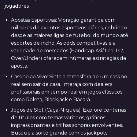
jogadores:
Apostas Esportivas: Vibração garantida com
milhares de eventos esportivos diários, cobrindo
desde as maiores ligas de futebol do mundo até
esportes de nicho. As odds competitivas e a
variedade de mercados (Handicap Asiático, 1×2,
Over/Under) oferecem inúmeras estratégias de
aposta.
Cassino ao Vivo: Sinta a atmosfera de um cassino
real sem sair de casa. Interaja com dealers
profissionais em tempo real em jogos clássicos
como Roleta, Blackjack e Bacará.
Jogos de Slot (Caça-Níqueis): Explore centenas
de títulos com temas variados, gráficos
impressionantes e trilhas sonoras envolventes.
Busque a sorte grande com os jackpots