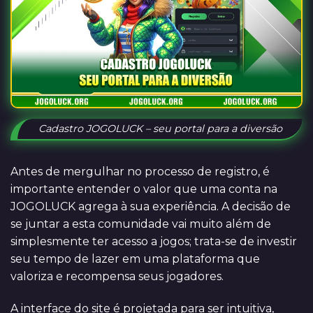
Cadastro JOGOLUCK – seu portal para a diversão
Antes de mergulhar no processo de registro, é
importante entender o valor que uma conta na
JOGOLUCK agrega à sua experiência. A decisão de
se juntar a esta comunidade vai muito além de
simplesmente ter acesso a jogos; trata-se de investir
seu tempo de lazer em uma plataforma que
valoriza e recompensa seus jogadores.
A interface do site é projetada para ser intuitiva,