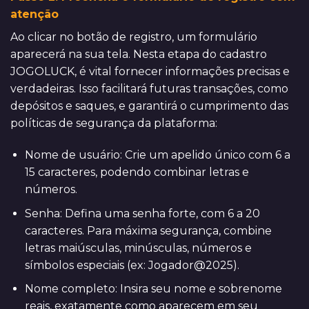
atenção
Ao clicar no botão de registro, um formulário
aparecerá na sua tela. Nesta etapa do cadastro
JOGOLUCK, é vital fornecer informações precisas e
verdadeiras. Isso facilitará futuras transações, como
depósitos e saques, e garantirá o cumprimento das
políticas de segurança da plataforma:
Nome de usuário: Crie um apelido único com 6 a
15 caracteres, podendo combinar letras e
números.
Senha: Defina uma senha forte, com 6 a 20
caracteres. Para máxima segurança, combine
letras maiúsculas, minúsculas, números e
símbolos especiais (ex: Jogador@2025).
Nome completo: Insira seu nome e sobrenome
reais, exatamente como aparecem em seu