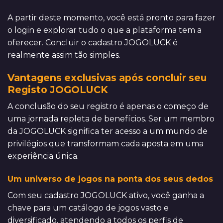
A partir deste momento, você está pronto para fazer
o login e explorar tudo o que a plataforma tem a
oferecer. Concluir o cadastro JOGOLUCK é
realmente assim tão simples.
Vantagens exclusivas após concluir seu
Registo JOGOLUCK
A conclusão do seu registro é apenas o começo de
uma jornada repleta de benefícios. Ser um membro
da JOGOLUCK significa ter acesso a um mundo de
privilégios que transformam cada aposta em uma
experiência única.
Um universo de jogos na ponta dos seus dedos
Com seu cadastro JOGOLUCK ativo, você ganha a
chave para um catálogo de jogos vasto e
diversificado, atendendo a todos os perfis de