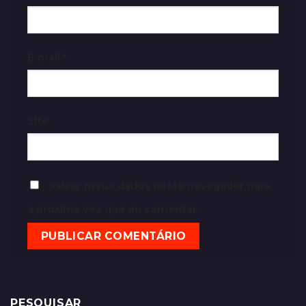
E-mail
*
Site
Salvar meus dados neste navegador para
a próxima vez que eu comentar.
PESQUISAR