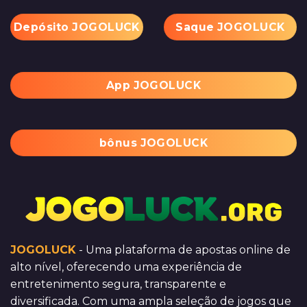
Depósito JOGOLUCK
Saque JOGOLUCK
App JOGOLUCK
bônus JOGOLUCK
JOGOLUCK
- Uma plataforma de apostas online de
alto nível, oferecendo uma experiência de
entretenimento segura, transparente e
diversificada. Com uma ampla seleção de jogos que