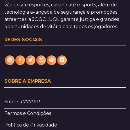
vão desde esportes, cassino até e-sports, além de
tecnologia avançada de segurança e promoções
atraentes, a JOGOLUCK garante justiça e grandes
oportunidades de vitória para todos os jogadores.
REDES SOCIAIS
SOBRE A EMPRESA
Sobre a 777VIP
Termos e Condições
Política de Privacidade