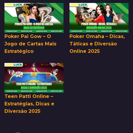
Poker Pai Gow – O
Poker Omaha – Dicas,
Jogo de Cartas Mais
Táticas e Diversão
Estratégico
Online 2025
Teen Patti Online –
Estratégias, Dicas e
Diversão 2025