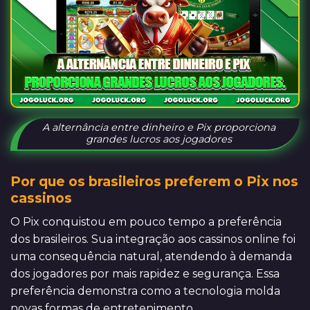
A alternância entre dinheiro e Pix proporciona
grandes lucros aos jogadores
Por que os brasileiros preferem o Pix nos
cassinos
O Pix conquistou em pouco tempo a preferência
dos brasileiros. Sua integração aos cassinos online foi
uma consequência natural, atendendo à demanda
dos jogadores por mais rapidez e segurança. Essa
preferência demonstra como a tecnologia molda
novas formas de entretenimento.