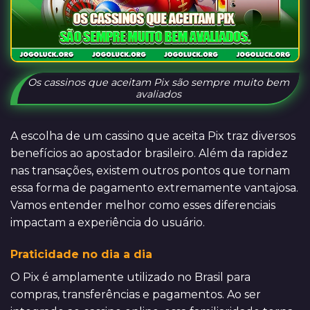
Os cassinos que aceitam Pix são sempre muito bem
avaliados
A escolha de um cassino que aceita Pix traz diversos
benefícios ao apostador brasileiro. Além da rapidez
nas transações, existem outros pontos que tornam
essa forma de pagamento extremamente vantajosa.
Vamos entender melhor como esses diferenciais
impactam a experiência do usuário.
Praticidade no dia a dia
O Pix é amplamente utilizado no Brasil para
compras, transferências e pagamentos. Ao ser