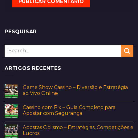
PESQUISAR
ARTIGOS RECENTES
Game Show Cassino – Diversão e Estratégia
ao Vivo Online
Cassino com Pix – Guia Completo para
Apostar com Segurança
Apostas Ciclismo – Estratégias, Competições e
Lucros