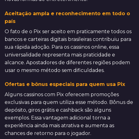
Aceitação ampla e reconhecimento em todo o
país
O fato de o Pix ser aceito em praticamente todos os
bancos e carteiras digitais brasileiras contribuiu para
sua rápida adoção. Para os cassinos online, essa
universalidade representa mais praticidade e
alcance. Apostadores de diferentes regiões podem
usar o mesmo método sem dificuldades.
Ofertas e bônus especiais para quem usa Pix
Alguns cassinos com Pix oferecem promoções
exclusivas para quem utiliza esse método. Bônus de
depósito, giros grátis e cashback são alguns
exemplos. Essa vantagem adicional torna a
experiência ainda mais atrativa e aumenta as
chances de retorno para o jogador.