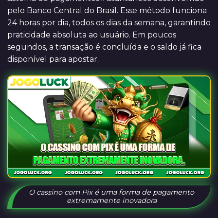
pelo Banco Central do Brasil. Esse método funciona
24 horas por dia, todos os dias da semana, garantindo
praticidade absoluta ao usuário. Em poucos
segundos, a transação é concluída e o saldo já fica
disponível para apostar.
O cassino com Pix é uma forma de pagamento
extremamente inovadora