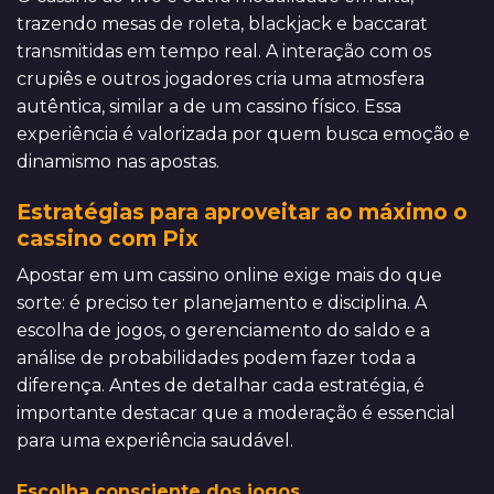
trazendo mesas de roleta, blackjack e baccarat
transmitidas em tempo real. A interação com os
crupiês e outros jogadores cria uma atmosfera
autêntica, similar a de um cassino físico. Essa
experiência é valorizada por quem busca emoção e
dinamismo nas apostas.
Estratégias para aproveitar ao máximo o
cassino com Pix
Apostar em um cassino online exige mais do que
sorte: é preciso ter planejamento e disciplina. A
escolha de jogos, o gerenciamento do saldo e a
análise de probabilidades podem fazer toda a
diferença. Antes de detalhar cada estratégia, é
importante destacar que a moderação é essencial
para uma experiência saudável.
Escolha consciente dos jogos