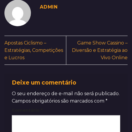
ADMIN
Apostas Ciclismo –
Game Show Cassino –
Estratégias, Competições
Diversão e Estratégia ao
e Lucros
Vivo Online
Deixe um comentário
O seu endereço de e-mail não será publicado.
Campos obrigatórios são marcados com
*
Comentário
*