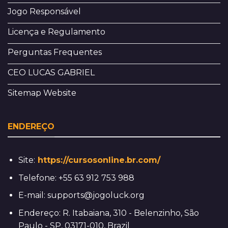
Jogo Responsável
Licença e Regulamento
Perguntas Frequentes
CEO LUCAS GABRIEL
Sitemap Website
ENDEREÇO
Site:
https://cursosonline.br.com/
Telefone:
+55 63 912 753 988
E-mail:
supports@jogoluck.org
Endereço: R. Itabaiana, 310 - Belenzinho, São
Paulo - SP, 03171-010, Brazil