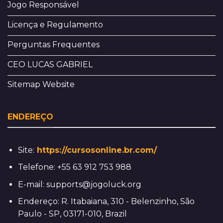
Jogo Responsável
Licença e Regulamento
Perguntas Frequentes
CEO LUCAS GABRIEL
Sitemap Website
ENDEREÇO
Site:
https://cursosonline.br.com/
Telefone:
+55 63 912 753 988
E-mail:
supports@jogoluck.org
Endereço: R. Itabaiana, 310 - Belenzinho, São
Paulo - SP, 03171-010, Brazil