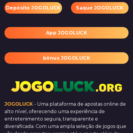
Depósito JOGOLUCK
Saque JOGOLUCK
App JOGOLUCK
bônus JOGOLUCK
JOGOLUCK
- Uma plataforma de apostas online de
alto nível, oferecendo uma experiência de
entretenimento segura, transparente e
diversificada. Com uma ampla seleção de jogos que