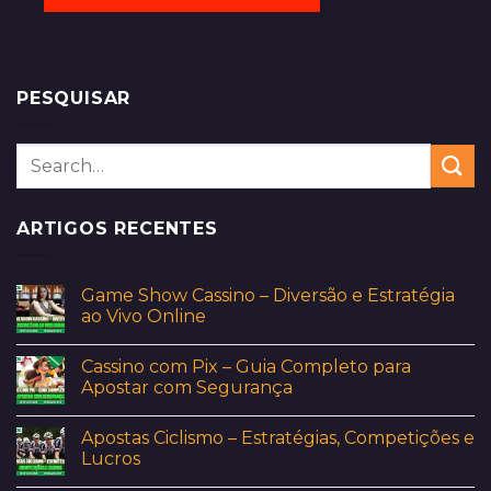
PESQUISAR
ARTIGOS RECENTES
Game Show Cassino – Diversão e Estratégia
ao Vivo Online
Cassino com Pix – Guia Completo para
Apostar com Segurança
Apostas Ciclismo – Estratégias, Competições e
Lucros