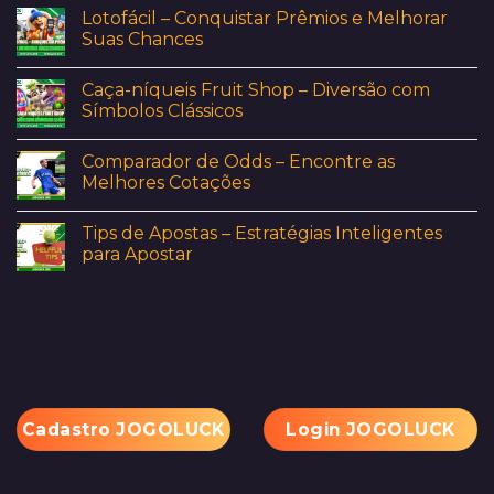
Lotofácil – Conquistar Prêmios e Melhorar
Suas Chances
Caça-níqueis Fruit Shop – Diversão com
Símbolos Clássicos
Comparador de Odds – Encontre as
Melhores Cotações
Tips de Apostas – Estratégias Inteligentes
para Apostar
Cadastro JOGOLUCK
Login JOGOLUCK