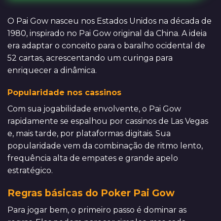
O Pai Gow nasceu nos Estados Unidos na década de
1980, inspirado no Pai Gow original da China. A ideia
era adaptar o conceito para o baralho ocidental de
52 cartas, acrescentando um curinga para
enriquecer a dinâmica.
Popularidade nos cassinos
Com sua jogabilidade envolvente, o Pai Gow
rapidamente se espalhou por cassinos de Las Vegas
e, mais tarde, por plataformas digitais. Sua
popularidade vem da combinação de ritmo lento,
frequência alta de empates e grande apelo
estratégico.
Regras básicas do Poker Pai Gow
Para jogar bem, o primeiro passo é dominar as