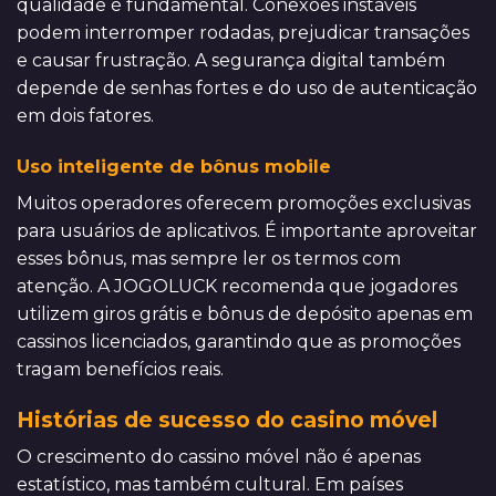
qualidade é fundamental. Conexões instáveis
podem interromper rodadas, prejudicar transações
e causar frustração. A segurança digital também
depende de senhas fortes e do uso de autenticação
em dois fatores.
Uso inteligente de bônus mobile
Muitos operadores oferecem promoções exclusivas
para usuários de aplicativos. É importante aproveitar
esses bônus, mas sempre ler os termos com
atenção. A JOGOLUCK recomenda que jogadores
utilizem giros grátis e bônus de depósito apenas em
cassinos licenciados, garantindo que as promoções
tragam benefícios reais.
Histórias de sucesso do casino móvel
O crescimento do cassino móvel não é apenas
estatístico, mas também cultural. Em países