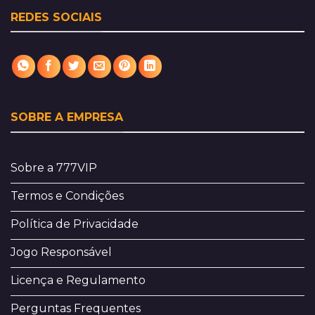
REDES SOCIAIS
SOBRE A EMPRESA
Sobre a 777VIP
Termos e Condições
Política de Privacidade
Jogo Responsável
Licença e Regulamento
Perguntas Frequentes