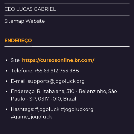
CEO LUCAS GABRIEL
Sitemap Website
ENDEREÇO
Site:
https://cursosonline.br.com/
Telefone:
+55 63 912 753 988
E-mail:
supports@jogoluck.org
Endereço: R. Itabaiana, 310 - Belenzinho, São
Paulo - SP, 03171-010, Brazil
Hashtags: #jogoluck #jogoluckorg
#game_jogoluck