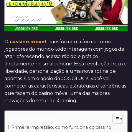
O
cassino móvel
transformou a forma como
jogadores do mundo todo interagem com jogos de
azar, oferecendo acesso rápido e prático
diretamente no smartphone. Essa revolução trouxe
liberdade, personalização e uma nova rotina de
apostas. Com o apoio da JOGOLUCK, você vai
conhecer as características, estratégias e tendências
que fazem do casino móvel uma das maiores
inovações do setor de iGaming.
Conteúdo do artigo
Primeira impressão, como funciona do cassino