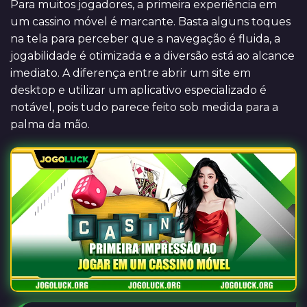
Para muitos jogadores, a primeira experiência em
um cassino móvel é marcante. Basta alguns toques
na tela para perceber que a navegação é fluida, a
jogabilidade é otimizada e a diversão está ao alcance
imediato. A diferença entre abrir um site em
desktop e utilizar um aplicativo especializado é
notável, pois tudo parece feito sob medida para a
palma da mão.