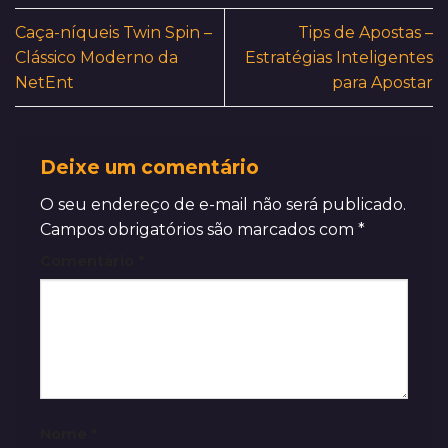
Caça-níqueis Twin Spin –
Tips de Apostas –
Clássico Moderno da
Estratégias Inteligentes
NetEnt
para Apostar
Deixe um comentário
O seu endereço de e-mail não será publicado.
Campos obrigatórios são marcados com
*
Comentário
*
Nome
*