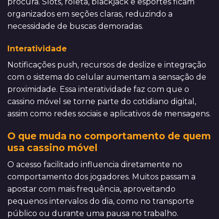
procura. Slots, roleta, blackjack e esportes ficam
organizados em seções claras, reduzindo a
necessidade de buscas demoradas.
Interatividade
Notificações push, recursos de deslize e integração
com o sistema do celular aumentam a sensação de
proximidade. Essa interatividade faz com que o
cassino móvel se torne parte do cotidiano digital,
assim como redes sociais e aplicativos de mensagens.
O que muda no comportamento de quem
usa cassino móvel
O acesso facilitado influencia diretamente no
comportamento dos jogadores. Muitos passam a
apostar com mais frequência, aproveitando
pequenos intervalos do dia, como no transporte
público ou durante uma pausa no trabalho.