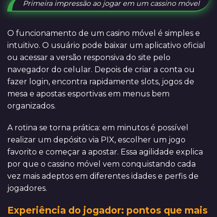
Primeira impressão ao jogar em um cassino móvel
O funcionamento de um casino móvel é simples e
intuitivo. O usuário pode baixar um aplicativo oficial
ou acessar a versão responsiva do site pelo
navegador do celular. Depois de criar a conta ou
fazer login, encontra rapidamente slots, jogos de
mesa e apostas esportivas em menus bem
organizados.
A rotina se torna prática: em minutos é possível
realizar um depósito via PIX, escolher um jogo
favorito e começar a apostar. Essa agilidade explica
por que o cassino móvel vem conquistando cada
vez mais adeptos em diferentes idades e perfis de
jogadores.
Experiência do jogador: pontos que mais