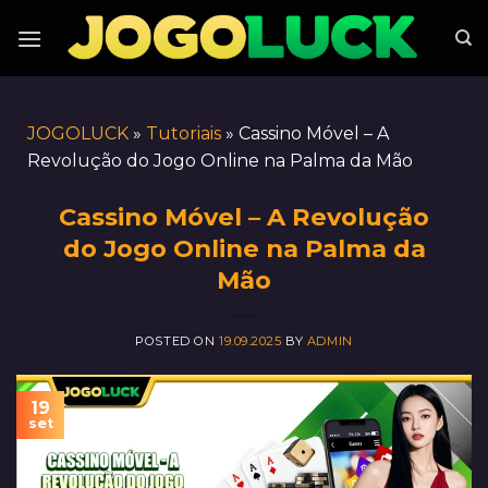
Skip
to
content
JOGOLUCK
»
Tutoriais
»
Cassino Móvel – A
Revolução do Jogo Online na Palma da Mão
Cassino Móvel – A Revolução
do Jogo Online na Palma da
Mão
POSTED ON
19.09.2025
BY
ADMIN
19
set