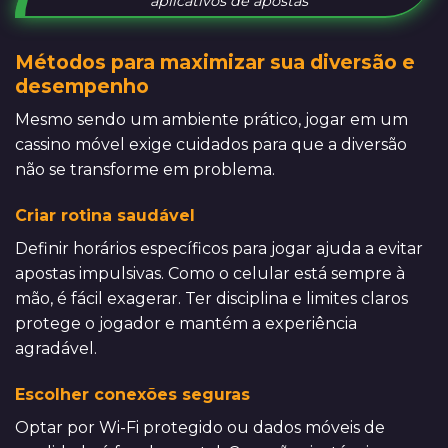
aplicativos de apostas
Métodos para maximizar sua diversão e
desempenho
Mesmo sendo um ambiente prático, jogar em um
cassino móvel exige cuidados para que a diversão
não se transforme em problema.
Criar rotina saudável
Definir horários específicos para jogar ajuda a evitar
apostas impulsivas. Como o celular está sempre à
mão, é fácil exagerar. Ter disciplina e limites claros
protege o jogador e mantém a experiência
agradável.
Escolher conexões seguras
Optar por Wi-Fi protegido ou dados móveis de