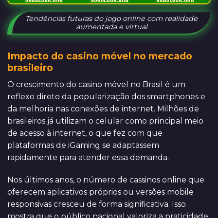
Tendências futuras do jogo online com realidade
aumentada e virtual
Impacto do casino móvel no mercado
brasileiro
O crescimento do casino móvel no Brasil é um
reflexo direto da popularização dos smartphones e
da melhoria nas conexões de internet. Milhões de
brasileiros já utilizam o celular como principal meio
de acesso à internet, o que fez com que
plataformas de iGaming se adaptassem
rapidamente para atender essa demanda.
Nos últimos anos, o número de cassinos online que
oferecem aplicativos próprios ou versões mobile
responsivas cresceu de forma significativa. Isso
mostra que o público nacional valoriza a praticidade